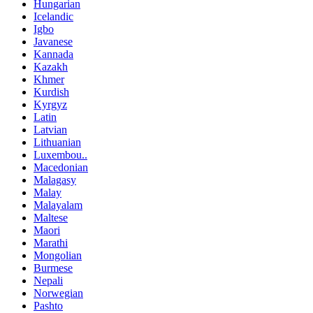
Hungarian
Icelandic
Igbo
Javanese
Kannada
Kazakh
Khmer
Kurdish
Kyrgyz
Latin
Latvian
Lithuanian
Luxembou..
Macedonian
Malagasy
Malay
Malayalam
Maltese
Maori
Marathi
Mongolian
Burmese
Nepali
Norwegian
Pashto