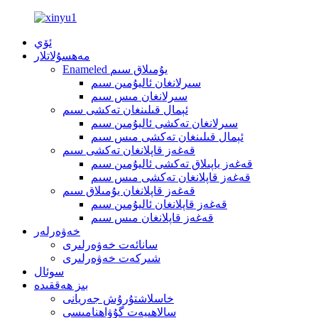
ئۆي
مەھسۇلاتلار
Enameled يۇمىلاق سىم
سىرلانغان ئاليۇمىن سىم
سىرلانغان مىس سىم
ئېمال قىلىنغان تەكشى سىم
سىرلانغان تەكشى ئاليۇمىن سىم
ئېمال قىلىنغان تەكشى مىس سىم
قەغەز قاپلانغان تەكشى سىم
قەغەز ياپىلاق تەكشى ئاليۇمىن سىم
قەغەز قاپلانغان تەكشى مىس سىم
قەغەز قاپلانغان يۇمىلاق سىم
قەغەز قاپلانغان ئاليۇمىن سىم
قەغەز قاپلانغان مىس سىم
خەۋەرلەر
سانائەت خەۋەرلىرى
شىركەت خەۋەرلىرى
سوئال
بىز ھەققىدە
خاسلاشتۇرۇش جەريانى
سالاھىيەت گۇۋاھنامىسى