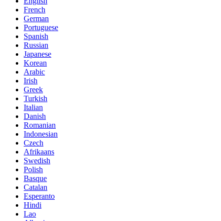
English
French
German
Portuguese
Spanish
Russian
Japanese
Korean
Arabic
Irish
Greek
Turkish
Italian
Danish
Romanian
Indonesian
Czech
Afrikaans
Swedish
Polish
Basque
Catalan
Esperanto
Hindi
Lao