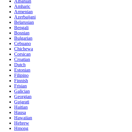
Albanian
Amharic
Armenian
Azerbaijani
Belarusian
Bengali
Bosnian
Bulgarian
Cebuano
Chichewa
Corsican
Croatian
Dutch
Estonian
Filipino
Finnish
Frisian
Galician
Georgian
Gujarati
Haitian
Hausa
Hawaiian
Hebrew
Hmong